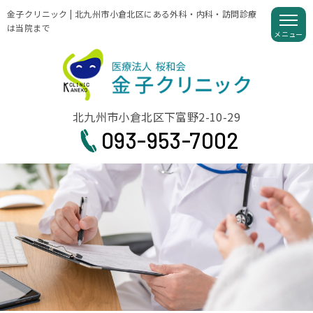
金子クリニック | 北九州市小倉北区にある外科・内科・訪問診療
は当院まで
北九州市小倉北区下富野2-10-29
093-953-7002