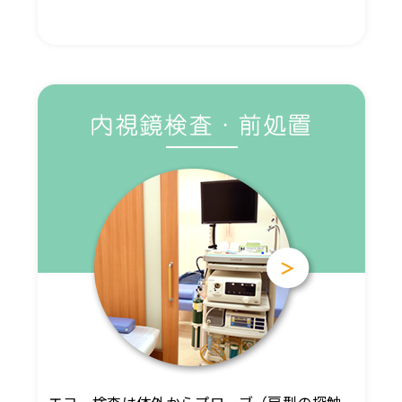
エコー検査は体外からプローブ（扇型の探触